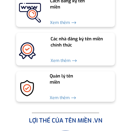
Cách đăng ký tên
miền
Xem thêm ⟶
Các nhà đăng ký tên miền
chính thức
Xem thêm ⟶
Quản lý tên
miền
Xem thêm ⟶
LỢI THẾ CỦA TÊN MIỀN .VN