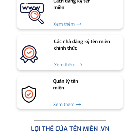
Cách đăng ký tên
miền
Xem thêm ⟶
Các nhà đăng ký tên miền
chính thức
Xem thêm ⟶
Quản lý tên
miền
Xem thêm ⟶
LỢI THẾ CỦA TÊN MIỀN .VN