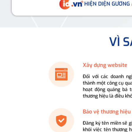
HIỆN DIỆN GƯƠNG
VÌ 
Xây dựng website
Đối với các doanh ng
thành một công cụ qua
hoạt động quảng bá t
thương hiệu là điều kh
Bảo vệ thương hiệu
Đăng ký tên miền sẽ g
khỏi việc tên thương 