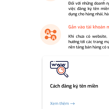
Đối với những doanh n
việc đăng ký tên miền
dụng cho hàng nhái, hà
Gắn vào tài khoản 
Khi chưa có website,
hướng tới các trang mạ
nền tảng bán hàng có s
Cách đăng ký tên miền
Xem thêm ⟶