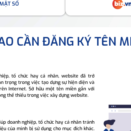
 MẶT SỐ
SAO CẦN ĐĂNG KÝ TÊN M
hiệp, tổ chức hay cá nhân, website đã trở
n trọng trong việc tạo dựng sự hiện diện và
rên Internet. Sở hữu một tên miền gắn với
ông thể thiếu trong việc xây dựng website.
iúp doanh nghiệp, tổ chức hay cá nhân tránh
hiệu của mình bị sử dụng cho mục đích khác.