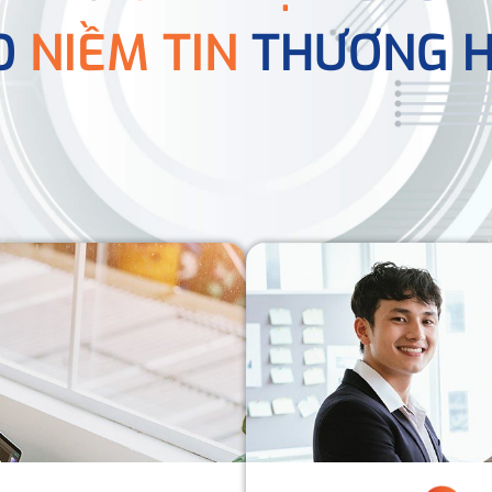
O
NIỀM TIN
THƯƠNG H