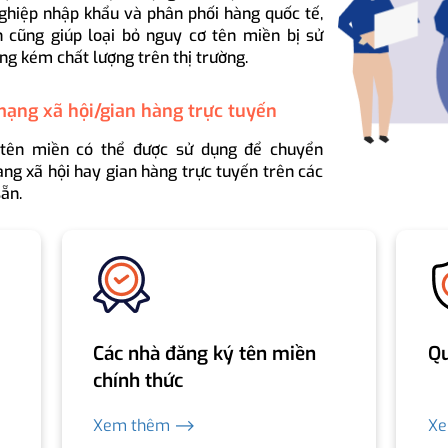
ghiệp nhập khẩu và phân phối hàng quốc tế,
 cũng giúp loại bỏ nguy cơ tên miền bị sử
ng kém chất lượng trên thị trường.
mạng xã hội/gian hàng trực tuyến
 tên miền có thể được sử dụng để chuyển
ng xã hội hay gian hàng trực tuyến trên các
ẵn.
Các nhà đăng ký tên miền
Qu
chính thức
Xem thêm ⟶
X