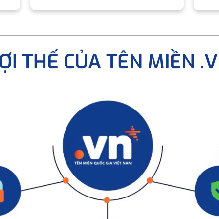
ỢI THẾ CỦA TÊN MIỀN .