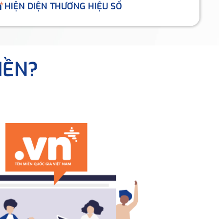
HIỆN DIỆN THƯƠNG HIỆU SỐ
IỀN?