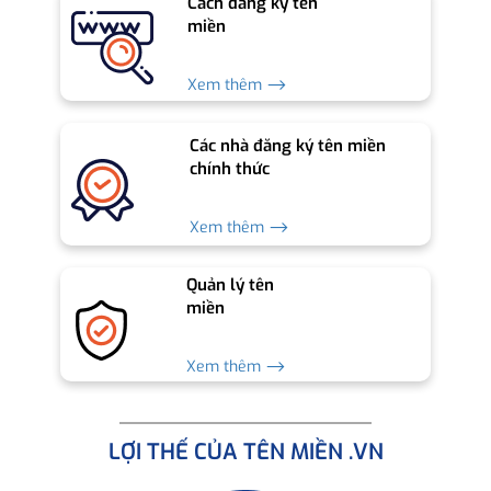
Cách đăng ký tên
miền
Xem thêm ⟶
Các nhà đăng ký tên miền
chính thức
Xem thêm ⟶
Quản lý tên
miền
Xem thêm ⟶
LỢI THẾ CỦA TÊN MIỀN .VN