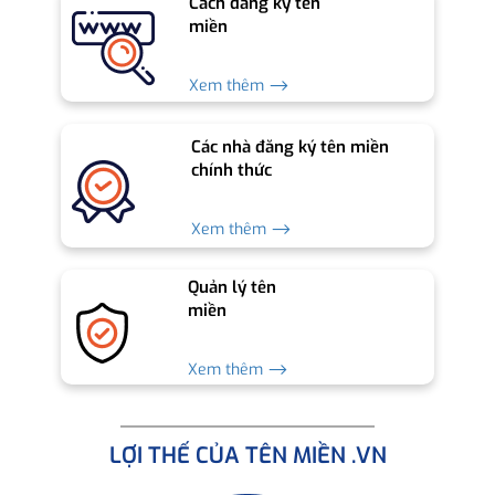
Cách đăng ký tên
miền
Xem thêm ⟶
Các nhà đăng ký tên miền
chính thức
Xem thêm ⟶
Quản lý tên
miền
Xem thêm ⟶
LỢI THẾ CỦA TÊN MIỀN .VN